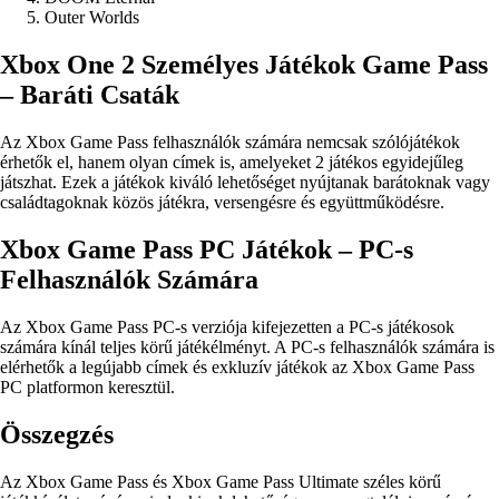
Outer Worlds
Xbox One 2 Személyes Játékok Game Pass
– Baráti Csaták
Az Xbox Game Pass felhasználók számára nemcsak szólójátékok
érhetők el, hanem olyan címek is, amelyeket 2 játékos egyidejűleg
játszhat. Ezek a játékok kiváló lehetőséget nyújtanak barátoknak vagy
családtagoknak közös játékra, versengésre és együttműködésre.
Xbox Game Pass PC Játékok – PC-s
Felhasználók Számára
Az Xbox Game Pass PC-s verziója kifejezetten a PC-s játékosok
számára kínál teljes körű játékélményt. A PC-s felhasználók számára is
elérhetők a legújabb címek és exkluzív játékok az Xbox Game Pass
PC platformon keresztül.
Összegzés
Az Xbox Game Pass és Xbox Game Pass Ultimate széles körű