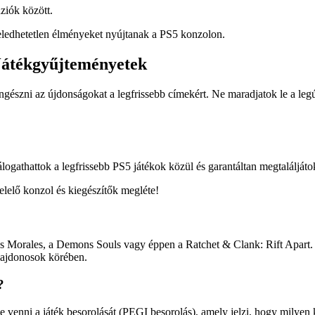
ziók között.
feledhetetlen élményeket nyújtanak a PS5 konzolon.
 Játékgyűjteményetek
gészni az újdonságokat a legfrissebb címekért. Ne maradjatok le a leg
logathattok a legfrissebb PS5 játékok közül és garantáltan megtaláljá
lelő konzol és kiegészítők megléte!
s Morales, a Demons Souls vagy éppen a Ratchet & Clank: Rift Apart. 
lajdonosok körében.
?
enni a játék besorolását (PEGI besorolás), amely jelzi, hogy milyen ko