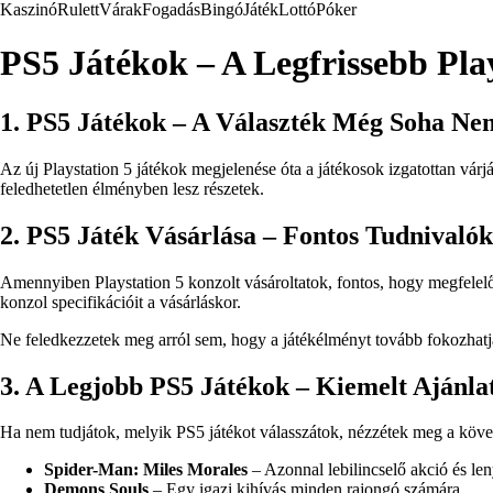
Kaszinó
Rulett
Várak
Fogadás
Bingó
Játék
Lottó
Póker
PS5 Játékok – A Legfrissebb Play
1. PS5 Játékok – A Választék Még Soha Ne
Az új Playstation 5 játékok megjelenése óta a játékosok izgatottan vár
feledhetetlen élményben lesz részetek.
2. PS5 Játék Vásárlása – Fontos Tudnivalók
Amennyiben Playstation 5 konzolt vásároltatok, fontos, hogy megfelelő
konzol specifikációit a vásárláskor.
Ne feledkezzetek meg arról sem, hogy a játékélményt tovább fokozhatj
3. A Legjobb PS5 Játékok – Kiemelt Ajánla
Ha nem tudjátok, melyik PS5 játékot válasszátok, nézzétek meg a követk
Spider-Man: Miles Morales
– Azonnal lebilincselő akció és len
Demons Souls
– Egy igazi kihívás minden rajongó számára.