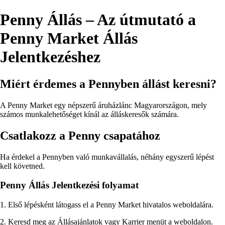
Penny Állás – Az útmutató a
Penny Market Állás
Jelentkezéshez
Miért érdemes a Pennyben állást keresni?
A Penny Market egy népszerű áruházlánc Magyarországon, mely
számos munkalehetőséget kínál az álláskeresők számára.
Csatlakozz a Penny csapatához
Ha érdekel a Pennyben való munkavállalás, néhány egyszerű lépést
kell követned.
Penny Állás Jelentkezési folyamat
1. Első lépésként látogass el a Penny Market hivatalos weboldalára.
2. Keresd meg az Állásajánlatok vagy Karrier menüt a weboldalon.