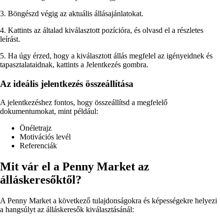
3. Böngészd végig az aktuális állásajánlatokat.
4. Kattints az általad kiválasztott pozícióra, és olvasd el a részletes
leírást.
5. Ha úgy érzed, hogy a kiválasztott állás megfelel az igényeidnek és
tapasztalataidnak, kattints a Jelentkezés gombra.
Az ideális jelentkezés összeállítása
A jelentkezéshez fontos, hogy összeállítsd a megfelelő
dokumentumokat, mint például:
Önéletrajz
Motivációs levél
Referenciák
Mit vár el a Penny Market az
álláskeresőktől?
A Penny Market a következő tulajdonságokra és képességekre helyezi
a hangsúlyt az álláskeresők kiválasztásánál: