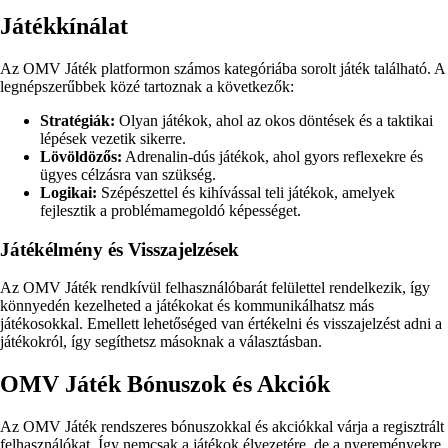
Játékkínálat
Az OMV Játék platformon számos kategóriába sorolt játék található. A
legnépszerűbbek közé tartoznak a következők:
Stratégiák:
Olyan játékok, ahol az okos döntések és a taktikai
lépések vezetik sikerre.
Lövöldözős:
Adrenalin-dús játékok, ahol gyors reflexekre és
ügyes célzásra van szükség.
Logikai:
Szépészettel és kihívással teli játékok, amelyek
fejlesztik a problémamegoldó képességet.
Játékélmény és Visszajelzések
Az OMV Játék rendkívül felhasználóbarát felülettel rendelkezik, így
könnyedén kezelheted a játékokat és kommunikálhatsz más
játékosokkal. Emellett lehetőséged van értékelni és visszajelzést adni a
játékokról, így segíthetsz másoknak a választásban.
OMV Játék Bónuszok és Akciók
Az OMV Játék rendszeres bónuszokkal és akciókkal várja a regisztrált
felhasználókat. Így nemcsak a játékok élvezetére, de a nyereményekre