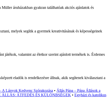
 Müller áruházakban gyakran találhatóak akciós ajánlatok és
lasztani, melyek segítik a gyermek kreativitásának és képességeinek
 játékok, valamint az életkor szerint ajánlott termékek is. Érdemes
épzett eladók is rendelkezésre állnak, akik segítenek kiválasztani a
k – A Lányok Kedvenc Szórakozása
•
Állás Pápa – Pápa Állások a
E ÁLLÁS: ÁTFEDÉS ÉS KÜLÖNBSÉGEK
•
Egyházi és katolikus