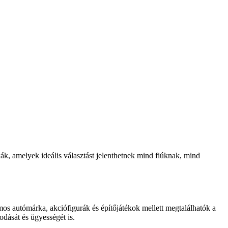
ák, amelyek ideális választást jelenthetnek mind fiúknak, mind
os autómárka, akciófigurák és építőjátékok mellett megtalálhatók a
dását és ügyességét is.