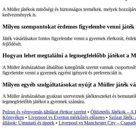
A Müller játékok minőségi és biztonságos termékek, melyek hozzájáru
kedvezmények is.
Milyen szempontokat érdemes figyelembe venni játék
Játék vásárlásakor fontos figyelembe venni a gyermek életkorát, érdekl
fejlődését.
Hogyan lehet megtalálni a legmegfelelőbb játékot a 
A Müller áruházakban általában kategóriák szerint vannak csoportosít
figyelembe venni a gyermek egyéni igényeit és preferenciáit is.
Milyen egyéb szolgáltatásokat nyújt a Müller játék v
A Müller áruházakban gyakran szerveznek játékteszteket és bemutatókat
legmegfelelőbb játékot a gyermek számára.
Pulzus és vérnyomás táblázat életkor szerint
•
Öltöztetős Játékok – 
Környéken
•
Liverpool vs Everton mérkőzés előzetes
•
Szózat Játék:
állások: Útmutató és tippek
•
Liverpool vs Manchester City – Csapatfe