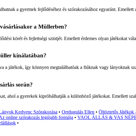
lhatnak a gyermek fejlődéséhez és szórakozásához egyaránt. Emellett a
 vásárlásakor a Müllerben?
ődési körét és fejlettségi szintjét. Emellett érdemes olyan játékokat vá
Müller kínálatában?
va a játékok, így könnyen megtalálhatóak a fiúknak vagy lányoknak szánt
ásárlás során?
, ahol a gyerekek kipróbálhatják a különböző játékokat. Emellett szakk
A Lányok Kedvenc Szórakozása
•
Orrdugulás Ellen
•
Öltöztetős Játéko
 Az online szórakozás legújabb formája
•
VAOL ÁLLÁS & VAS NÉP
lállások
•