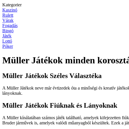
Kategorier
Kaszinó
Rulett
Várak
Fogadás
Bingó
Játék
Lottó
Póker
Müller Játékok minden koroszt
Müller Játékok Széles Választéka
A Müller Játékok neve már évtizedek óta a minőségi és kreatív játéko
lányoknak.
Müller Játékok Fiúknak és Lányoknak
A Müller kínálatában számos játék található, amelyek kifejezetten fi
Bruder járművek is, amelyek valódi műanyagból készültek. Ezek a játé