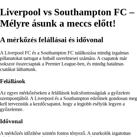
Liverpool vs Southampton FC –
Mélyre ásunk a meccs előtt!
A mérkőzés felállásai és idővonal
A Liverpool FC és a Southampton FC találkozása mindig izgalmas
pillanatokat tartogat a futball szerelmesei számára. A csapatok már
sokszor összecsaptak a Premier League-ben, és mindig hatalmas
csatákat láthattunk.
Felállások
Az egyes mérkőzéseken a felállások kulcsfontosságúak a győzelem
szempontjából. A Liverpool és a Southampton edzőinek gondosan meg
kell tervezniük a kezdőcsapatot, hogy a legjobb esélyük legyen a
győzelemre.
Idővonal
A mérkőzés időzítése szintén fontos tényező. A szurkolók izgatottan