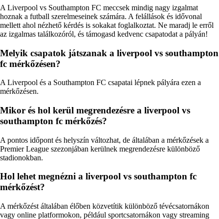
A Liverpool vs Southampton FC meccsek mindig nagy izgalmat
hoznak a futball szerelmeseinek számára. A felállások és idővonal
mellett ahol nézhető kérdés is sokakat foglalkoztat. Ne maradj le erről
az izgalmas találkozóról, és támogasd kedvenc csapatodat a pályán!
Melyik csapatok játszanak a liverpool vs southampton
fc mérkőzésen?
A Liverpool és a Southampton FC csapatai lépnek pályára ezen a
mérkőzésen.
Mikor és hol kerül megrendezésre a liverpool vs
southampton fc mérkőzés?
A pontos időpont és helyszín változhat, de általában a mérkőzések a
Premier League szezonjában kerülnek megrendezésre különböző
stadionokban.
Hol lehet megnézni a liverpool vs southampton fc
mérkőzést?
A mérkőzést általában élőben közvetítik különböző tévécsatornákon
vagy online platformokon, például sportcsatornákon vagy streaming