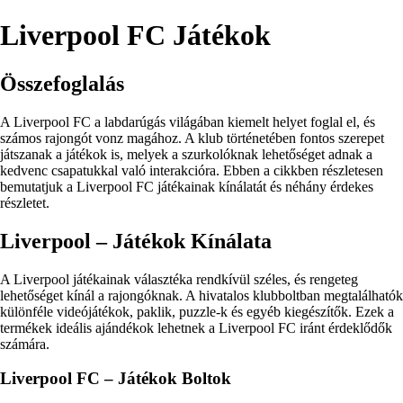
Liverpool FC Játékok
Összefoglalás
A Liverpool FC a labdarúgás világában kiemelt helyet foglal el, és
számos rajongót vonz magához. A klub történetében fontos szerepet
játszanak a játékok is, melyek a szurkolóknak lehetőséget adnak a
kedvenc csapatukkal való interakcióra. Ebben a cikkben részletesen
bemutatjuk a Liverpool FC játékainak kínálatát és néhány érdekes
részletet.
Liverpool – Játékok Kínálata
A Liverpool játékainak választéka rendkívül széles, és rengeteg
lehetőséget kínál a rajongóknak. A hivatalos klubboltban megtalálhatók
különféle videójátékok, paklik, puzzle-k és egyéb kiegészítők. Ezek a
termékek ideális ajándékok lehetnek a Liverpool FC iránt érdeklődők
számára.
Liverpool FC – Játékok Boltok