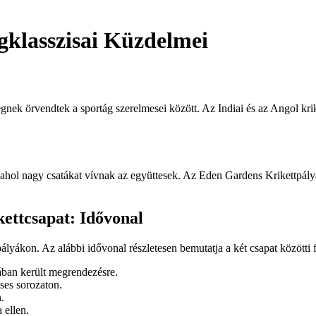
ágklasszisai Küzdelmei
gnek örvendtek a sportág szerelmesei között. Az Indiai és az Angol kr
ak, ahol nagy csatákat vívnak az együttesek. Az Eden Gardens Krikettp
kettcsapat: Idővonal
ályákon. Az alábbi idővonal részletesen bemutatja a két csapat között
ában került megrendezésre.
ses sorozaton.
.
 ellen.