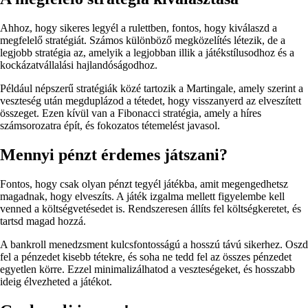
Ahhoz, hogy sikeres legyél a rulettben, fontos, hogy kiválaszd a
megfelelő stratégiát. Számos különböző megközelítés létezik, de a
legjobb stratégia az, amelyik a legjobban illik a játékstílusodhoz és a
kockázatvállalási hajlandóságodhoz.
Például népszerű stratégiák közé tartozik a Martingale, amely szerint a
veszteség után megduplázod a tétedet, hogy visszanyerd az elveszített
összeget. Ezen kívül van a Fibonacci stratégia, amely a híres
számsorozatra épít, és fokozatos tétemelést javasol.
Mennyi pénzt érdemes játszani?
Fontos, hogy csak olyan pénzt tegyél játékba, amit megengedhetsz
magadnak, hogy elveszíts. A játék izgalma mellett figyelembe kell
venned a költségvetésedet is. Rendszeresen állíts fel költségkeretet, és
tartsd magad hozzá.
A bankroll menedzsment kulcsfontosságú a hosszú távú sikerhez. Oszd
fel a pénzedet kisebb tétekre, és soha ne tedd fel az összes pénzedet
egyetlen körre. Ezzel minimalizálhatod a veszteségeket, és hosszabb
ideig élvezheted a játékot.