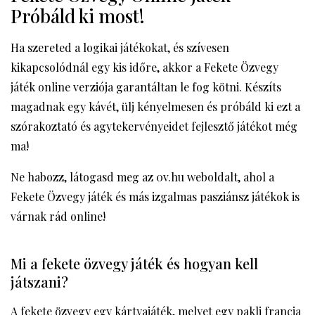
Próbáld ki most!
Ha szereted a logikai játékokat, és szívesen
kikapcsolódnál egy kis időre, akkor a Fekete Özvegy
játék online verziója garantáltan le fog kötni. Készíts
magadnak egy kávét, ülj kényelmesen és próbáld ki ezt a
szórakoztató és agytekervényeidet fejlesztő játékot még
ma!
Ne habozz, látogasd meg az 0v.hu weboldalt, ahol a
Fekete Özvegy játék és más izgalmas pasziánsz játékok is
várnak rád online!
Mi a fekete özvegy játék és hogyan kell
játszani?
A fekete özvegy egy kártyajáték, melyet egy pakli francia