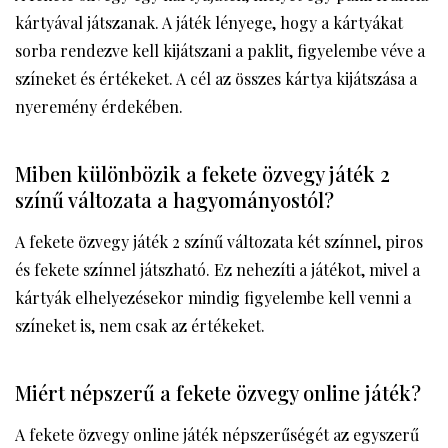
kártyával játszanak. A játék lényege, hogy a kártyákat
sorba rendezve kell kijátszani a paklit, figyelembe véve a
színeket és értékeket. A cél az összes kártya kijátszása a
nyeremény érdekében.
Miben különbözik a fekete özvegy játék 2
színű változata a hagyományostól?
A fekete özvegy játék 2 színű változata két színnel, piros
és fekete színnel játszható. Ez nehezíti a játékot, mivel a
kártyák elhelyezésekor mindig figyelembe kell venni a
színeket is, nem csak az értékeket.
Miért népszerű a fekete özvegy online játék?
A fekete özvegy online játék népszerűségét az egyszerű