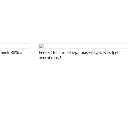
vőinek 80%-a
Fedezd fel a rulett izgalmas világát: Kezdj el
nyerni most!