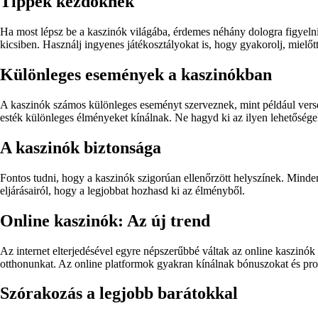
Tippek kezdőknek
Ha most lépsz be a kaszinók világába, érdemes néhány dologra figyelni. 
kicsiben. Használj ingyenes játékosztályokat is, hogy gyakorolj, mielőtt
Különleges események a kaszinókban
A kaszinók számos különleges eseményt szerveznek, mint például vers
esték különleges élményeket kínálnak. Ne hagyd ki az ilyen lehetőségek
A kaszinók biztonsága
Fontos tudni, hogy a kaszinók szigorúan ellenőrzött helyszínek. Minden
eljárásairól, hogy a legjobbat hozhasd ki az élményből.
Online kaszinók: Az új trend
Az internet elterjedésével egyre népszerűbbé váltak az online kaszinó
otthonunkat. Az online platformok gyakran kínálnak bónuszokat és pr
Szórakozás a legjobb barátokkal