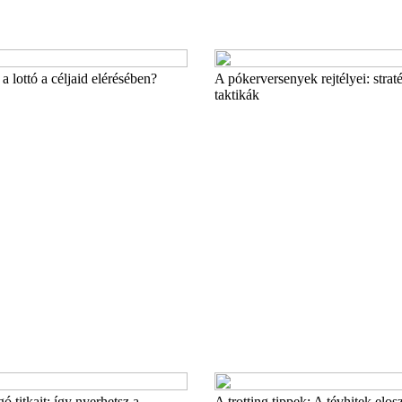
a lottó a céljaid elérésében?
A pókerversenyek rejtélyei: straté
taktikák
ó titkait: így nyerhetsz a
A trotting tippek: A tévhitek elosz