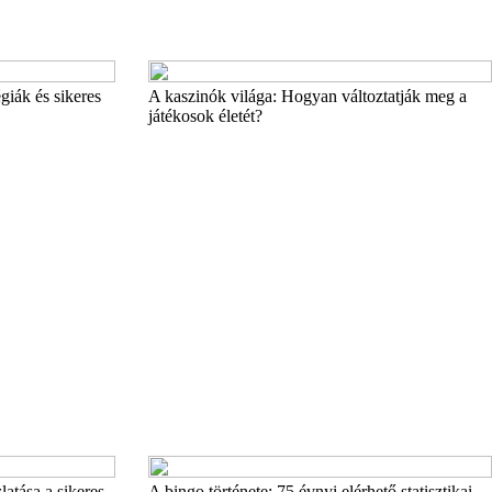
giák és sikeres
A kaszinók világa: Hogyan változtatják meg a
játékosok életét?
latása a sikeres
A bingo története: 75 évnyi elérhető statisztikai