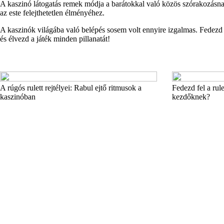
A kaszinó látogatás remek módja a barátokkal való közös szórakozásnak
az este felejthetetlen élményéhez.
A kaszinók világába való belépés sosem volt ennyire izgalmas. Fedezd fel
és élvezd a játék minden pillanatát!
A rúgós rulett rejtélyei: Rabul ejtő ritmusok a
Fedezd fel a rul
kaszinóban
kezdőknek?