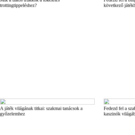
trottingtippeléshez?
következő játék
A játék világának titkai: szakmai tanácsok a
Fedezd fel a sza
győzelemhez
kaszinók világá