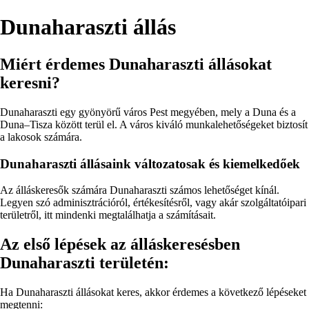
Dunaharaszti állás
Miért érdemes Dunaharaszti állásokat
keresni?
Dunaharaszti egy gyönyörű város Pest megyében, mely a Duna és a
Duna–Tisza között terül el. A város kiváló munkalehetőségeket biztosít
a lakosok számára.
Dunaharaszti állásaink változatosak és kiemelkedőek
Az álláskeresők számára Dunaharaszti számos lehetőséget kínál.
Legyen szó adminisztrációról, értékesítésről, vagy akár szolgáltatóipari
területről, itt mindenki megtalálhatja a számításait.
Az első lépések az álláskeresésben
Dunaharaszti területén:
Ha Dunaharaszti állásokat keres, akkor érdemes a következő lépéseket
megtenni: