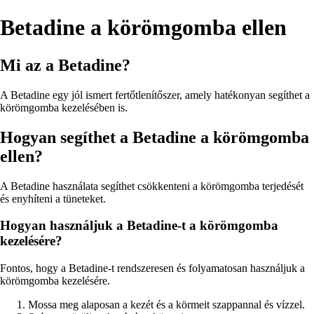
Betadine a körömgomba ellen
Mi az a Betadine?
A Betadine egy jól ismert fertőtlenítőszer, amely hatékonyan segíthet a
körömgomba kezelésében is.
Hogyan segíthet a Betadine a körömgomba
ellen?
A Betadine használata segíthet csökkenteni a körömgomba terjedését
és enyhíteni a tüneteket.
Hogyan használjuk a Betadine-t a körömgomba
kezelésére?
Fontos, hogy a Betadine-t rendszeresen és folyamatosan használjuk a
körömgomba kezelésére.
Mossa meg alaposan a kezét és a körmeit szappannal és vízzel.