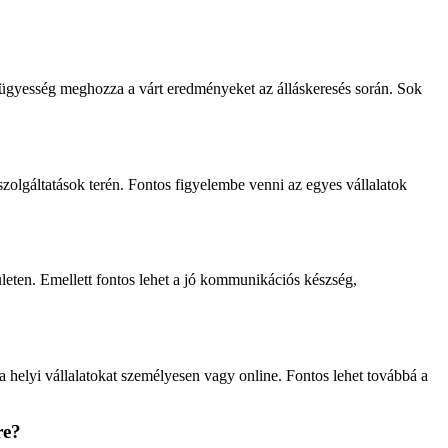
az ügyesség meghozza a várt eredményeket az álláskeresés során. Sok
szolgáltatások terén. Fontos figyelembe venni az egyes vállalatok
ületen. Emellett fontos lehet a jó kommunikációs készség,
a helyi vállalatokat személyesen vagy online. Fontos lehet továbbá a
re?